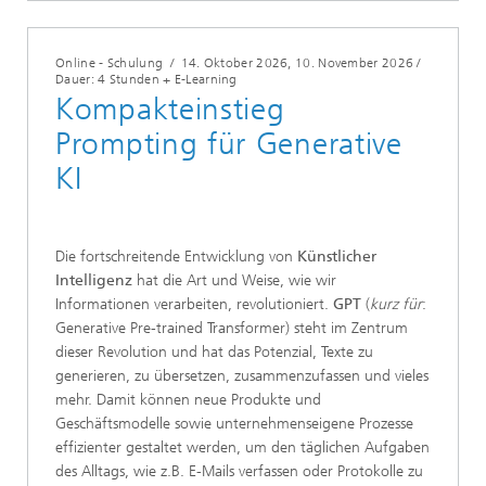
Online - Schulung
/
14. Oktober 2026
, 10. November 2026 /
Dauer: 4 Stunden + E-Learning
Kompakteinstieg
Prompting für Generative
KI
Die fortschreitende Entwicklung von
Künstlicher
Intelligenz
hat die Art und Weise, wie wir
Informationen verarbeiten, revolutioniert.
GPT
(
kurz für
:
Generative Pre-trained Transformer) steht im Zentrum
dieser Revolution und hat das Potenzial, Texte zu
generieren, zu übersetzen, zusammenzufassen und vieles
mehr. Damit können neue Produkte und
Geschäftsmodelle sowie unternehmenseigene Prozesse
effizienter gestaltet werden, um den täglichen Aufgaben
des Alltags, wie z.B. E-Mails verfassen oder Protokolle zu