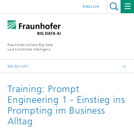
ENGLISH
Fraunhofer-Allianz Big Data
und Künstliche Intelligenz
Wo bin ich?
Startseite
Training: Prompt
Schulungen
Engineering 1 - Einstieg ins
Prompting im Business
Alltag