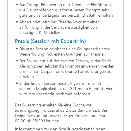
Das Prompt Engineering gibt Ihnen eine Einführung
wie Sie mithilfe von gut formulierten Prompts sehr
gute und valide Ergebnisse bei z.B. ChatGPT erhalten
Abgerundet wird der Theorie-Block mit einer
Einführung in die Vertrauenswürdigkeit von
derartigen KI-Modellen
Praxis (Session mit Expert*in)
Die erste Session beinhaltet eine Gruppenarbeit zur
Wiederholung inkl. ersten Übungen zur Theorie
Der Fokus liegt auf der zweiten Session, in der Sie in
Kleingruppen selbständig Prompts anwenden werden,
um hier ein Gespür für relevante Formulierungen zu
erhalten
In der finalen Session beschäftigen wir uns mit
weiteren Möglichkeiten, die GPT mit sich bringt. Hier
wird Ihre Kreativität nochmals gefördert
Das E-Learning erhalten Sie eine Woche vor
Schulungsbeginn, dass etwa 2 Stunden umfasst. Die
Online-Session mit unseren Expert*innen findet von
09:00 bis 13:00 Uhr statt.
Informationen zu den Schulungsdozent*innen