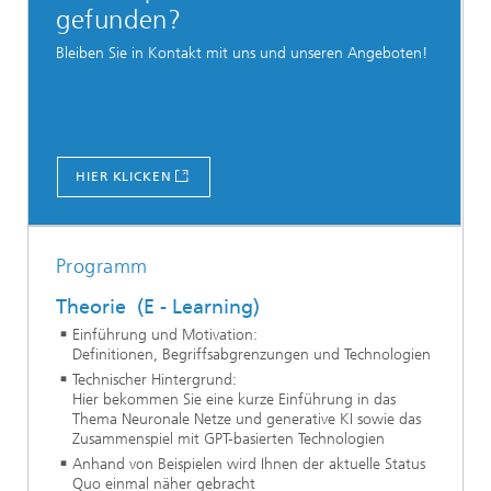
gefunden?
Bleiben Sie in Kontakt mit uns und unseren Angeboten!
HIER KLICKEN
Programm
Theorie (E - Learning)
Einführung und Motivation:
Definitionen, Begriffsabgrenzungen und Technologien
Technischer Hintergrund:
Hier bekommen Sie eine kurze Einführung in das
Thema Neuronale Netze und generative KI sowie das
Zusammenspiel mit GPT-basierten Technologien
Anhand von Beispielen wird Ihnen der aktuelle Status
Quo einmal näher gebracht