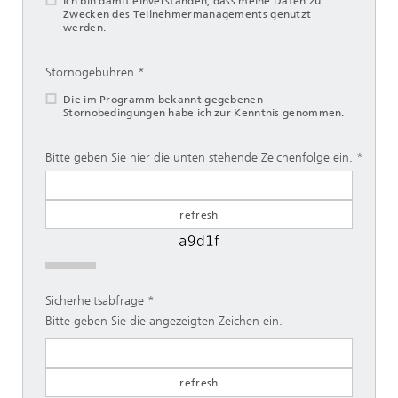
Ich bin damit einverstanden, dass meine Daten zu
Zwecken des Teilnehmermanagements genutzt
werden.
Stornogebühren
Die im Programm bekannt gegebenen
Stornobedingungen habe ich zur Kenntnis genommen.
Bitte geben Sie hier die unten stehende Zeichenfolge ein.
Sicherheitsabfrage
Bitte geben Sie die angezeigten Zeichen ein.