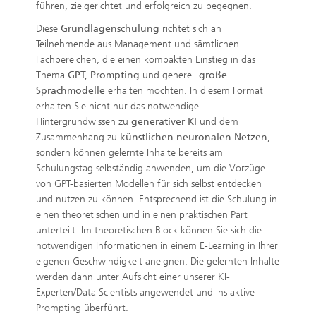
führen, zielgerichtet und erfolgreich zu begegnen.
Diese
Grundlagenschulung
richtet sich an
Teilnehmende aus Management und sämtlichen
Fachbereichen, die einen kompakten Einstieg in das
Thema
GPT, Prompting
und generell
große
Sprachmodelle
erhalten möchten. In diesem Format
erhalten Sie nicht nur das notwendige
Hintergrundwissen zu
generativer KI
und dem
Zusammenhang zu
künstlichen neuronalen Netzen
,
sondern können gelernte Inhalte bereits am
Schulungstag selbständig anwenden, um die Vorzüge
von GPT-basierten Modellen für sich selbst entdecken
und nutzen zu können. Entsprechend ist die Schulung in
einen theoretischen und in einen praktischen Part
unterteilt. Im theoretischen Block können Sie sich die
notwendigen Informationen in einem E-Learning in Ihrer
eigenen Geschwindigkeit aneignen. Die gelernten Inhalte
werden dann unter Aufsicht einer unserer KI-
Experten/Data Scientists angewendet und ins aktive
Prompting überführt.