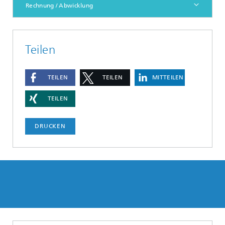
Rechnung / Abwicklung
Teilen
TEILEN
TEILEN
MITTEILEN
TEILEN
DRUCKEN