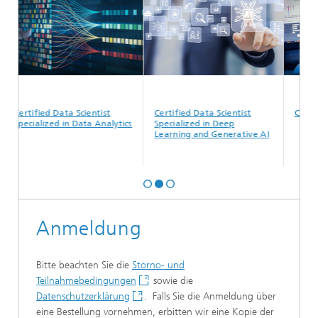
ertified Data Scientist
Certified Data Scientist
Cognitive 
pecialized in Data Analytics
Specialized in Deep
Learning and Generative AI
Anmeldung
Bitte beachten Sie die
Storno- und
Teilnahmebedingungen
sowie die
Datenschutzerklärung
. Falls Sie die Anmeldung über
eine Bestellung vornehmen, erbitten wir eine Kopie der