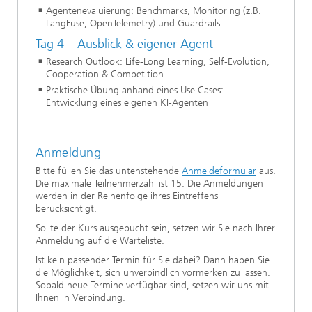
Agentenevaluierung: Benchmarks, Monitoring (z.B.
LangFuse, OpenTelemetry) und Guardrails
Tag 4 – Ausblick & eigener Agent
Research Outlook: Life-Long Learning, Self-Evolution,
Cooperation & Competition
Praktische Übung anhand eines Use Cases:
Entwicklung eines eigenen KI-Agenten
Anmeldung
Bitte füllen Sie das untenstehende
Anmeldeformular
aus.
Die maximale Teilnehmerzahl ist 15. Die Anmeldungen
werden in der Reihenfolge ihres Eintreffens
berücksichtigt.
Sollte der Kurs ausgebucht sein, setzen wir Sie nach Ihrer
Anmeldung auf die Warteliste.
Ist kein passender Termin für Sie dabei? Dann haben Sie
die Möglichkeit, sich unverbindlich vormerken zu lassen.
Sobald neue Termine verfügbar sind, setzen wir uns mit
Ihnen in Verbindung.