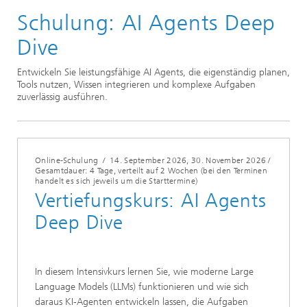
Schulung: AI Agents Deep
Schulungen
Dive
Entwickeln Sie leistungsfähige AI Agents, die eigenständig planen,
Tools nutzen, Wissen integrieren und komplexe Aufgaben
zuverlässig ausführen.
Online-Schulung
/
14. September 2026
, 30. November 2026 /
Gesamtdauer: 4 Tage, verteilt auf 2 Wochen (bei den Terminen
handelt es sich jeweils um die Starttermine)
Vertiefungskurs: AI Agents
Deep Dive
In diesem Intensivkurs lernen Sie, wie moderne Large
Language Models (LLMs) funktionieren und wie sich
daraus KI-Agenten entwickeln lassen, die Aufgaben