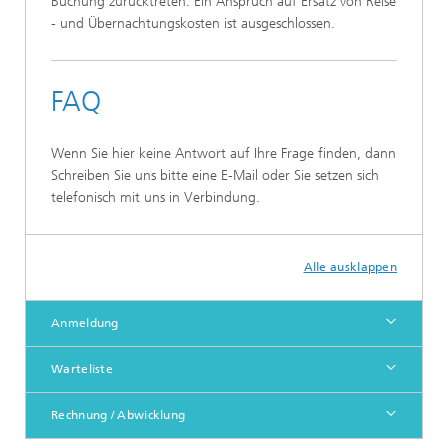
Buchung zurücktreten. Ein Anspruch auf Ersatz von Reise
- und Übernachtungskosten ist ausgeschlossen.
FAQ
Wenn Sie hier keine Antwort auf Ihre Frage finden, dann
Schreiben Sie uns bitte eine E-Mail oder Sie setzen sich
telefonisch mit uns in Verbindung.
Alle ausklappen
Anmeldung
Warteliste
Rechnung / Abwicklung