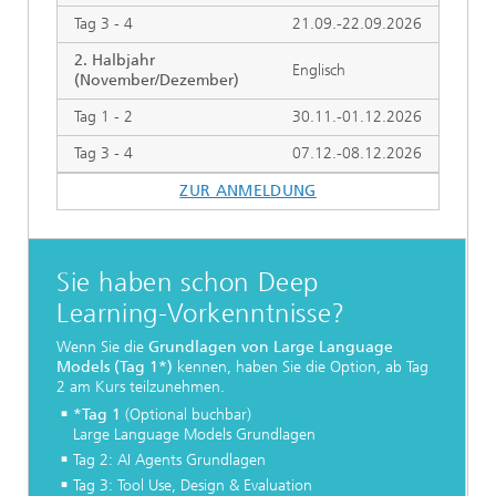
Tag 3 - 4
21.09.-22.09.2026
2. Halbjahr
Englisch
(November/Dezember)
Tag 1 - 2
30.11.-01.12.2026
Tag 3 - 4
07.12.-08.12.2026
ZUR ANMELDUNG
Sie haben schon Deep
Learning-Vorkenntnisse?
Wenn Sie die
Grundlagen von Large Language
Models (Tag 1*)
kennen, haben Sie die Option, ab Tag
2 am Kurs teilzunehmen.
*Tag 1
(Optional buchbar)
Large Language Models Grundlagen
Tag 2: AI Agents Grundlagen
Tag 3: Tool Use, Design & Evaluation