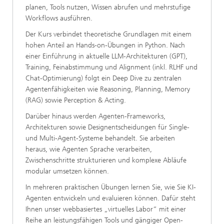
planen, Tools nutzen, Wissen abrufen und mehrstufige
Workflows ausführen.
Der Kurs verbindet theoretische Grundlagen mit einem
hohen Anteil an Hands-on-Übungen in Python. Nach
einer Einführung in aktuelle LLM-Architekturen (GPT),
Training, Feinabstimmung und Alignment (inkl. RLHF und
Chat-Optimierung) folgt ein Deep Dive zu zentralen
Agentenfähigkeiten wie Reasoning, Planning, Memory
(RAG) sowie Perception & Acting.
Darüber hinaus werden Agenten-Frameworks,
Architekturen sowie Designentscheidungen für Single-
und Multi-Agent-Systeme behandelt. Sie arbeiten
heraus, wie Agenten Sprache verarbeiten,
Zwischenschritte strukturieren und komplexe Abläufe
modular umsetzen können.
In mehreren praktischen Übungen lernen Sie, wie Sie KI-
Agenten entwickeln und evaluieren können. Dafür steht
Ihnen unser webbasiertes „virtuelles Labor“ mit einer
Reihe an leistungsfähigen Tools und gängiger Open-