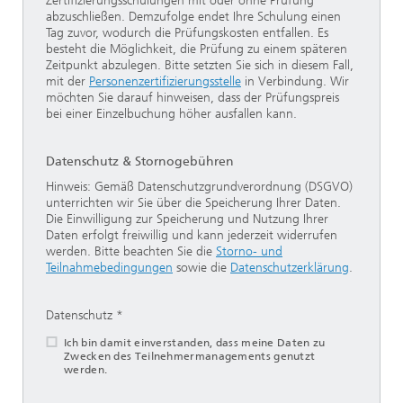
Zertifizierungsschulungen mit oder ohne Prüfung
abzuschließen. Demzufolge endet Ihre Schulung einen
Tag zuvor, wodurch die Prüfungskosten entfallen. Es
besteht die Möglichkeit, die Prüfung zu einem späteren
Zeitpunkt abzulegen. Bitte setzten Sie sich in diesem Fall,
mit der
Personenzertifizierungsstelle
in Verbindung. Wir
möchten Sie darauf hinweisen, dass der Prüfungspreis
bei einer Einzelbuchung höher ausfallen kann.
Datenschutz & Stornogebühren
Hinweis: Gemäß Datenschutzgrundverordnung (DSGVO)
unterrichten wir Sie über die Speicherung Ihrer Daten.
Die Einwilligung zur Speicherung und Nutzung Ihrer
Daten erfolgt freiwillig und kann jederzeit widerrufen
werden. Bitte beachten Sie die
Storno- und
Teilnahmebedingungen
sowie die
Datenschutzerklärung
.
Datenschutz
Ich bin damit einverstanden, dass meine Daten zu
Zwecken des Teilnehmermanagements genutzt
werden.