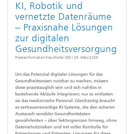
KI, Robotik und
vernetzte Datenräume
– Praxisnahe Lösungen
zur digitalen
Gesundheitsversorgung
Presseinformation Fraunhofer IGD /
25. März 2025
Um das Potenzial digitaler Lösungen für das
Gesundheitswesen nutzbar zu machen, müssen
diese praxistauglich sein und sich nahtlos in
bestehende Abläufe integrieren; nur so entlasten
sie das medizinische Personal. Gleichzeitig braucht
es vertrauenswürdige KI-Systeme, die den sicheren
Austausch sensibler Gesundheitsdaten
gewährleisten – über Sektorgrenzen hinweg, ohne
Datenschutzrisiken und mit voller Kontrolle für
Patientinnen und Patienten. Lösungen für diese