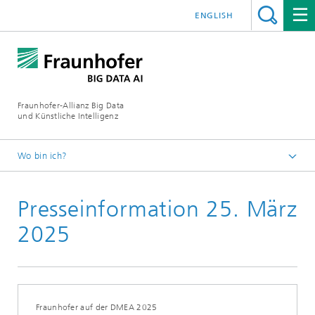
ENGLISH
Fraunhofer-Allianz Big Data
und Künstliche Intelligenz
Wo bin ich?
Startseite
Presseinformation 25. März
Presseinformationen
2025
Fraunhofer auf der DMEA 2025